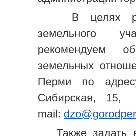
В целях реше
земельного у
рекомендуем об
земельных отноше
Перми по адресу
Сибирская, 15, 
mail:
dzo@gorodper
Также задать во