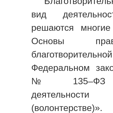
Благотворительно
вид деятельнос
решаются многие
Основы право
благотворительно
Федеральном зак
№ 135–ФЗ «О
деятельности
(волонтерстве)».