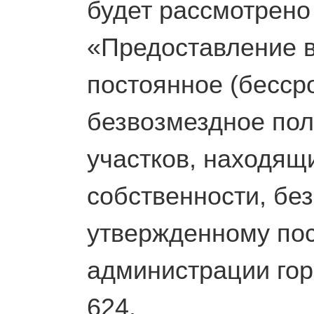
будет рассмотрено
«Предоставление в
постоянное (бесср
безвозмездное по
участков, находящ
собственности, без
утвержденному по
администрации гор
624.