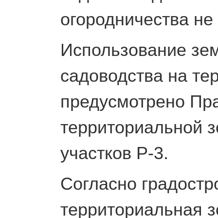
огородничества не
Использование зем
садоводства на те
предусмотрено Пр
территориальной з
участков Р-3.
Согласно градостр
территориальная з