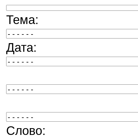
Тема:
Дата:
Слово: