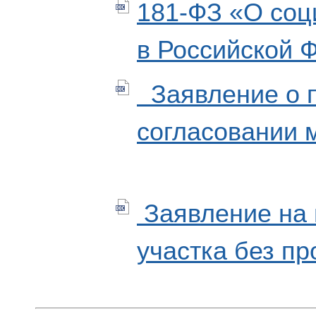
181-ФЗ «О соц
в Российской 
Заявление о 
согласовании 
Заявление на 
участка без п