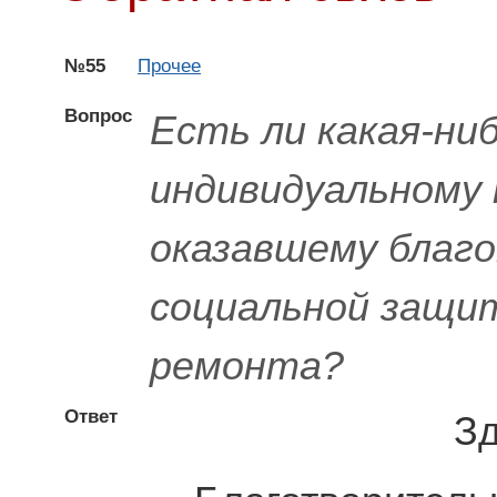
№55
Прочее
Вопрос
Есть ли какая-ни
индивидуальному
оказавшему благ
социальной защит
ремонта?
Ответ
Зд