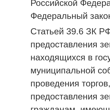
Российской Федера
Федеральный закон
Статьей 39.6 ЗК Р
предоставления зе
находящихся в гос
муниципальной соб
проведения торгов,
предоставления зе
гражданам, имеющ