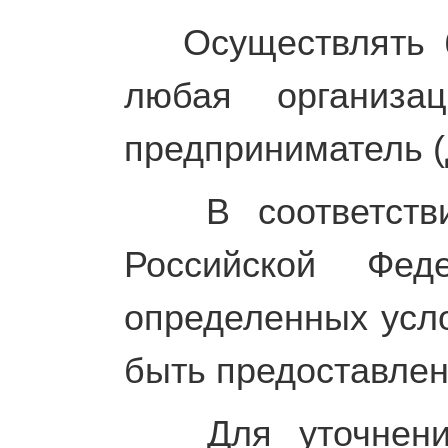
Осуществлять бл
любая организа
предприниматель (
В соответствии
Российской Фед
определенных усло
быть предоставлен
Для уточнения 