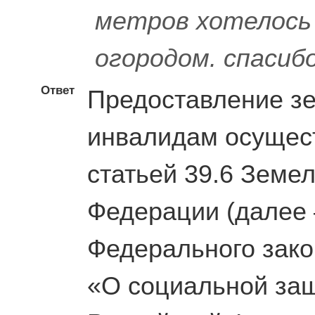
метров хотелось
огородом. спасиб
Ответ
Предоставление з
инвалидам осущест
статьей 39.6 Земе
Федерации (далее –
Федерального зако
«О социальной защ