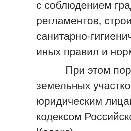
с соблюдением гр
регламентов, строи
санитарно-гигиени
иных правил и нор
При этом поряд
земельных участко
юридическим лица
кодексом Российск