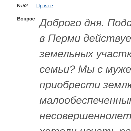
№52
Прочее
Вопрос
Доброго дня. Под
в Перми действуе
земельных участк
семьи? Мы с муж
приобрести землю
малообеспеченны
несовершеннолетн