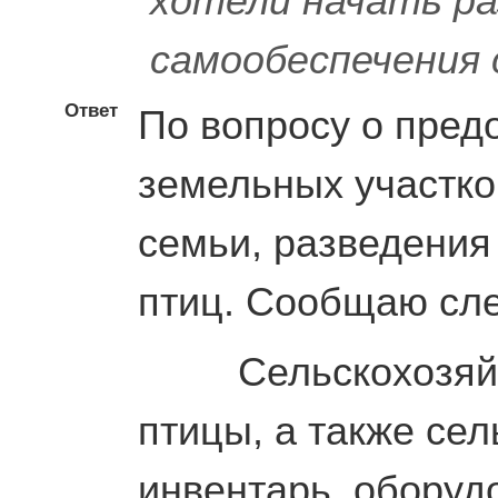
хотели начать ра
самообеспечения 
Ответ
По вопросу о пред
земельных участко
семьи, разведения
птиц. Сообщаю сл
Сельскохозяйств
птицы, а также сел
инвентарь, оборуд