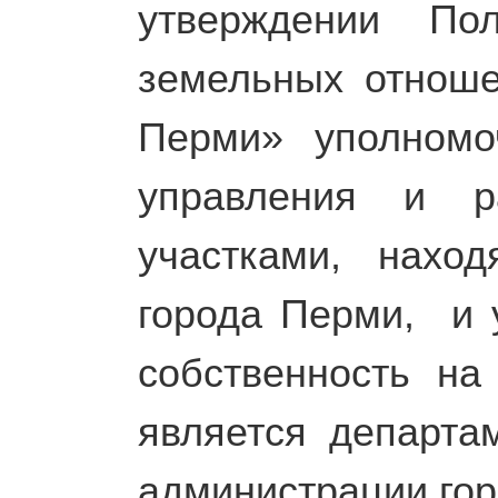
утверждении По
земельных отноше
Перми» уполномо
управления и р
участками, нахо
города Перми, и у
собственность на
является департа
администрации гор