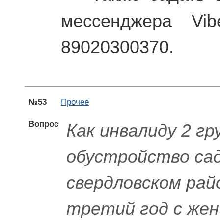
мессенджера Vi
89020300370.
№53
Прочее
Вопрос
Как инвалиду 2 г
обустройство сад
свердловском рай
третий год с жен